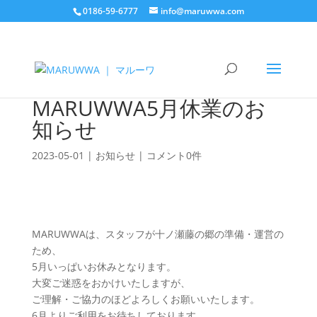
0186-59-6777
info@maruwwa.com
MARUWWA5月休業のお
知らせ
2023-05-01
|
お知らせ
|
コメント0件
MARUWWAは、スタッフが十ノ瀬藤の郷の準備・運営の
ため、
5月いっぱいお休みとなります。
大変ご迷惑をおかけいたしますが、
ご理解・ご協力のほどよろしくお願いいたします。
6月よりご利用をお待ちしております。