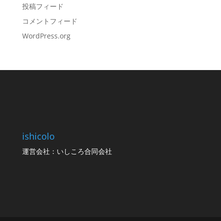
投稿フィード
コメントフィード
WordPress.org
ishicolo
運営会社：いしころ合同会社