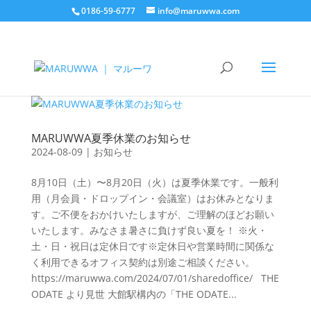
0186-59-6777
info@maruwwa.com
MARUWWA夏季休業のお知らせ
2024-08-09
|
お知らせ
8月10日（土）〜8月20日（火）は夏季休業です。一般利
用（月会員・ドロップイン・会議室）はお休みとなりま
す。ご不便をおかけいたしますが、ご理解のほどお願い
いたします。みなさま暑さに負けず良い夏を！ ※火・
土・日・祝日は定休日です※定休日や営業時間に関係な
く利用できるオフィス契約は別途ご相談ください。
https://maruwwa.com/2024/07/01/sharedoffice/ THE
ODATE より見世 大館駅構内の「THE ODATE...