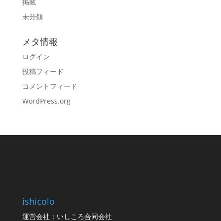
掲載
未分類
メタ情報
ログイン
投稿フィード
コメントフィード
WordPress.org
ishicolo
運営会社：いしころ合同会社