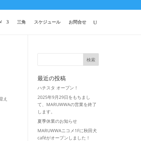
メ
三角
スケジュール
お問合せ
最近の投稿
ハチスタ オープン！
2025年9月29日をもちまし
迎え
て、MARUWWAの営業を終了
します。
夏季休業のお知らせ
MARUWWAニコメ1Fに秋田犬
caféがオープンしました！