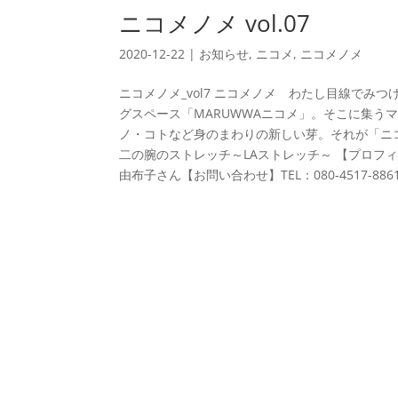
ニコメノメ vol.07
2020-12-22
|
お知らせ
,
ニコメ
,
ニコメノメ
ニコメノメ_vol7 ニコメノメ わたし目線で
グスペース「MARUWWAニコメ」。そこに集う
ノ・コトなど身のまわりの新しい芽。それが「ニコ
二の腕のストレッチ～LAストレッチ～ 【プロフ
由布子さん【お問い合わせ】TEL：080-4517-8861.