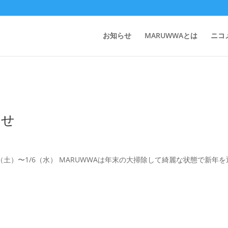
お知らせ
MARUWWAとは
ニコ
らせ
（土）〜1/6（水） MARUWWAは年末の大掃除して綺麗な状態で新年を