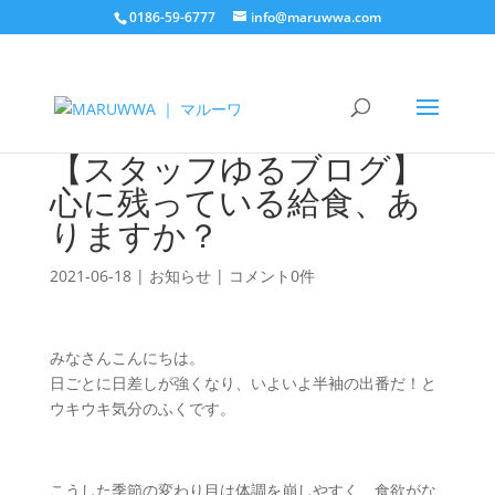
0186-59-6777
info@maruwwa.com
【スタッフゆるブログ】
心に残っている給食、あ
りますか？
2021-06-18
|
お知らせ
|
コメント0件
みなさんこんにちは。
日ごとに日差しが強くなり、いよいよ半袖の出番だ！と
ウキウキ気分のふくです。
こうした季節の変わり目は体調を崩しやすく、食欲がな