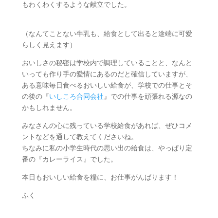
もわくわくするような献立でした。
（なんてことない牛乳も、給食として出ると途端に可愛
らしく見えます）
おいしさの秘密は学校内で調理していることと、なんと
いっても作り手の愛情にあるのだと確信していますが、
ある意味毎日食べるおいしい給食が、学校での仕事とそ
の後の『
いしころ合同会社
』での仕事を頑張れる源なの
かもしれません。
みなさんの心に残っている学校給食があれば、ぜひコメ
ントなどを通して教えてくださいね。
ちなみに私の小学生時代の思い出の給食は、やっぱり定
番の『カレーライス』でした。
本日もおいしい給食を糧に、お仕事がんばります！
ふく