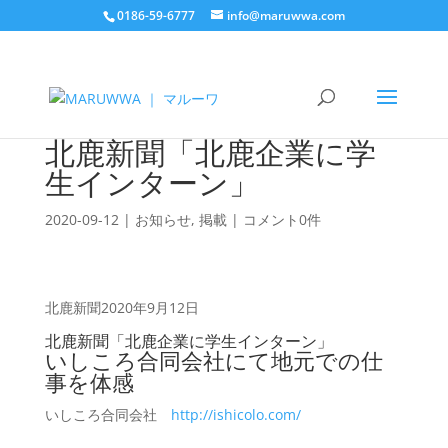
0186-59-6777
info@maruwwa.com
北鹿新聞「北鹿企業に学
生インターン」
2020-09-12
|
お知らせ
,
掲載
|
コメント0件
北鹿新聞2020年9月12日
北鹿新聞「北鹿企業に学生インターン」
いしころ合同会社にて地元での仕
事を体感
いしころ合同会社
http://ishicolo.com/