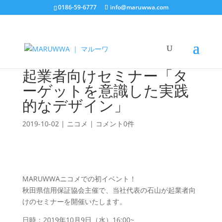
0186-59-6777
info@maruwwa.com
起業者向けセミナー「タ
ーゲットを意識した実践
的なデザイン」
2019-10-02
|
ニコメ
|
コメント0件
MARUWWAニコメでの初イベント！
秋田県信用保証協会主催で、当社代表の石山が起業者向
けのセミナーを開催いたします。
日時：2019年10月9日（水）16:00~