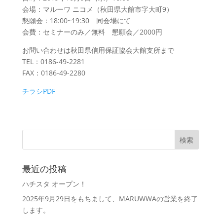
会場：マルーワ ニコメ（秋田県大館市字大町9）
懇願会：18:00~19:30 同会場にて
会費：セミナーのみ／無料 懇願会／2000円
お問い合わせは秋田県信用保証協会大館支所まで
TEL：0186-49-2281
FAX：0186-49-2280
チラシPDF
最近の投稿
ハチスタ オープン！
2025年9月29日をもちまして、MARUWWAの営業を終了
します。