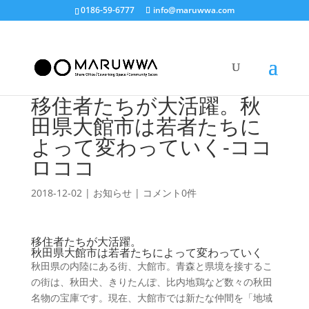
0186-59-6777
info@maruwwa.com
移住者たちが大活躍。秋
田県大館市は若者たちに
よって変わっていく-ココ
ロココ
2018-12-02
|
お知らせ
|
コメント0件
移住者たちが大活躍。
秋田県大館市は若者たちによって変わっていく
秋田県の内陸にある街、大館市。青森と県境を接するこ
の街は、秋田犬、きりたんぽ、比内地鶏など数々の秋田
名物の宝庫です。現在、大館市では新たな仲間を「地域