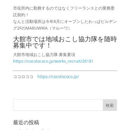
市役所内に勤務するのではなくフリーランスとの業務委
託契約！
なんと活動場所は今年8月にオープンしたわっぱビルヂン
グ2FのMARUWWA（マルーワ）
大館市では地域おこし協力隊を随時
募集中です！
大館市地域おこし協力隊 募集要項
https://cocolococo.jp/works_recruit/26181
ココロココ
https://cocolococo.jp/
最近の投稿