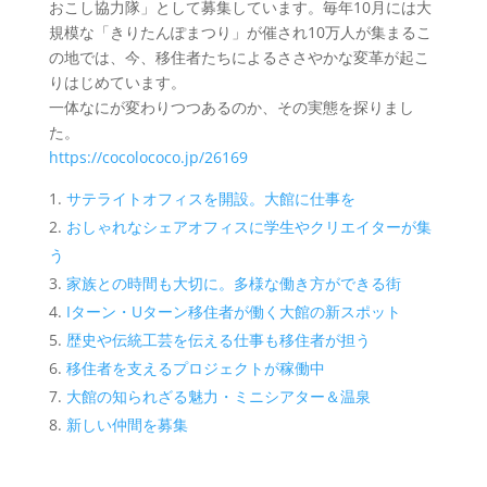
おこし協力隊」として募集しています。毎年10月には大
規模な「きりたんぽまつり」が催され10万人が集まるこ
の地では、今、移住者たちによるささやかな変革が起こ
りはじめています。
一体なにが変わりつつあるのか、その実態を探りまし
た。
https://cocolococo.jp/26169
サテライトオフィスを開設。大館に仕事を
おしゃれなシェアオフィスに学生やクリエイターが集
う
家族との時間も大切に。多様な働き方ができる街
Iターン・Uターン移住者が働く大館の新スポット
歴史や伝統工芸を伝える仕事も移住者が担う
移住者を支えるプロジェクトが稼働中
大館の知られざる魅力・ミニシアター＆温泉
新しい仲間を募集