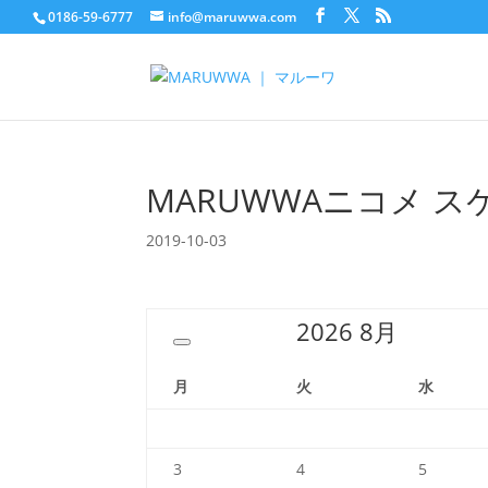
0186-59-6777
info@maruwwa.com
MARUWWAニコメ 
2019-10-03
2026
8月
月
火
水
3
4
5