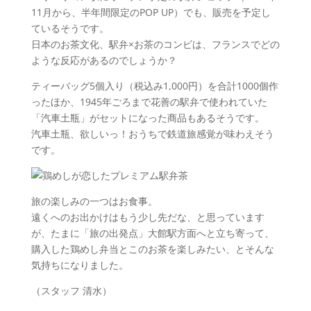
11月から、半年間限定のPOP UP）でも、販売を予定し
ているそうです。
日本のお茶文化、駅弁×お茶のコンビは、フランスでどの
ような反応があるのでしょうか？
ティーバッグ5個入り（税込み1,000円）を合計1000個作
ったほか、1945年ごろまで花善の駅弁で使われていた
「汽車土瓶」がセットになった商品もあるそうです。
汽車土瓶、欲しいっ！おうちで鉄道旅感覚が味わえそう
です。
旅の楽しみの一つはお食事。
遠くへのお出かけはもう少し先だな、と思っています
が、たまに「旅の出発点」大館駅方面へと立ち寄って、
購入した鶏めし弁当とこのお茶を楽しみたい、とそんな
気持ちになりました。
（スタッフ 清水）