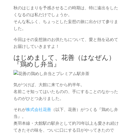
秋のはじまりを予感させるこの時期は、特に遠出をした
くなるのは私だけでしょうか。
そんな私ふく、ちょっとした妄想の旅に出かけて参りま
した。
今回はその妄想旅のお供たちについて、愛と熱を込めて
お届けしていきますよ！
はじめまして、花善（はなぜん）
『鶏めし弁当』
気がつけば、大館に来てから約半年。
名前こそ知ってはいたものの、手にすることのなかった
ものがひとつありました。
それが
株式会社花善
（以下、花善）がつくる『鶏めし弁
当』。
奥羽本線・大館駅の駅弁として約70年以上も愛され続け
てきたその味を、ついに口にする日がやってきたので