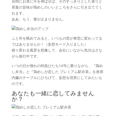
合間にお茶に手を伸ばせば、そのすっきりとした香りと
茶葉の旨味が鶏めしのいいところをさらに引き立ててく
れます。
ああ、もう、箸が止まりません。
ふと外を眺めてみると、いつもの窓が車窓に変わってる
ではありませんか！（妄想モード入りました）
移り変わる風景を想像して、会社にいながら気分はさな
がら旅行中です。
いつの日か憧れの特急ひたち14号に乗りながら、『鶏め
し弁当』と『鶏めしが恋した プレミアム駅弁茶』を座席
内臓のテーブルにひろげて、妄想を現実にしてみたいも
のです。
あなたも一緒に恋してみません
か？