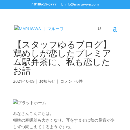
0186-59-6777
info@maruwwa.com
【スタッフゆるブログ】
鶏めしが恋したプレミア
ム駅弁茶に、私も恋した
お話
2021-10-09
|
お知らせ
|
コメント0件
みなさんこんにちは。
朝晩の寒暖差も大きくなり、耳をすませば秋の足音が少
しずつ聞こえてくるようですね。