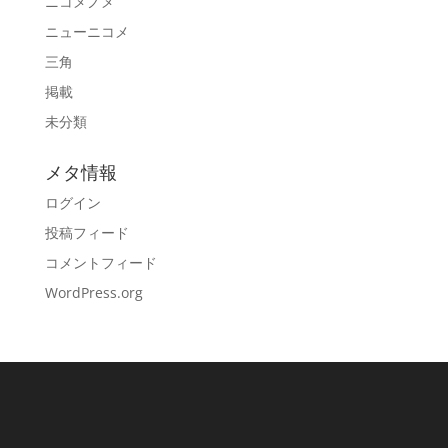
ニコメノメ
ニューニコメ
三角
掲載
未分類
メタ情報
ログイン
投稿フィード
コメントフィード
WordPress.org