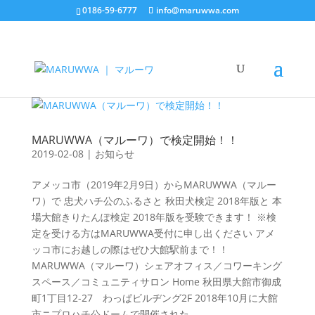
0186-59-6777
info@maruwwa.com
MARUWWA（マルーワ）で検定開始！！
2019-02-08
|
お知らせ
アメッコ市（2019年2月9日）からMARUWWA（マルー
ワ）で 忠犬ハチ公のふるさと 秋田犬検定 2018年版と 本
場大館きりたんぽ検定 2018年版を受験できます！ ※検
定を受ける方はMARUWWA受付に申し出ください アメ
ッコ市にお越しの際はぜひ大館駅前まで！！
MARUWWA（マルーワ）シェアオフィス／コワーキング
スペース／コミュニティサロン Home 秋田県大館市御成
町1丁目12-27 わっぱビルヂング2F 2018年10月に大館
市ニプロハチ公ドームで開催された...